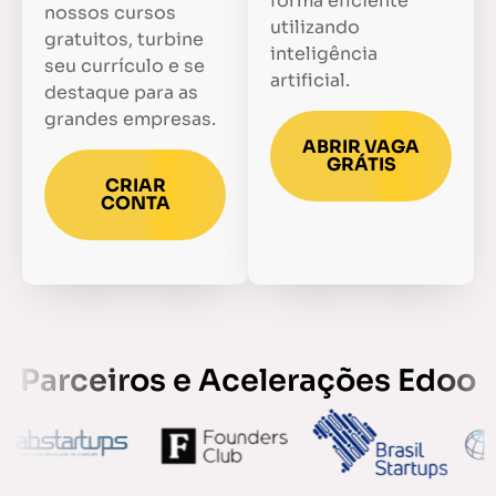
forma eficiente
nossos cursos
utilizando
gratuitos, turbine
inteligência
seu currículo e se
artificial.
destaque para as
grandes empresas.
ABRIR VAGA
GRÁTIS
CRIAR
CONTA
Parceiros e Acelerações Edoo