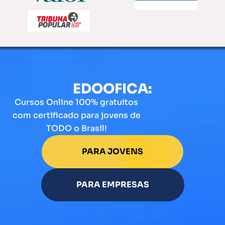
EDOOFICA:
Cursos Online 100% gratuitos
com certificado para jovens de
TODO o Brasil!
PARA JOVENS
PARA EMPRESAS