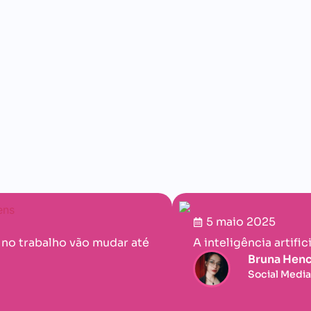
5 maio 2025
 no trabalho vão mudar até
A inteligência artif
Bruna Henc
Social Media