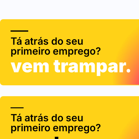
Tá atrás do seu
primeiro emprego?
vem trampar.
Tá atrás do seu
primeiro emprego?