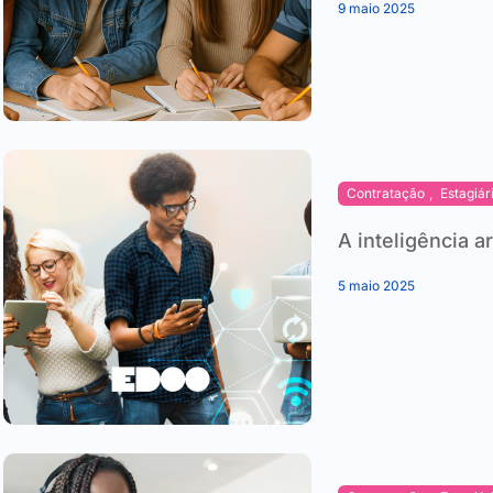
9 maio 2025
Contratação
,
Estagiár
A inteligência a
5 maio 2025