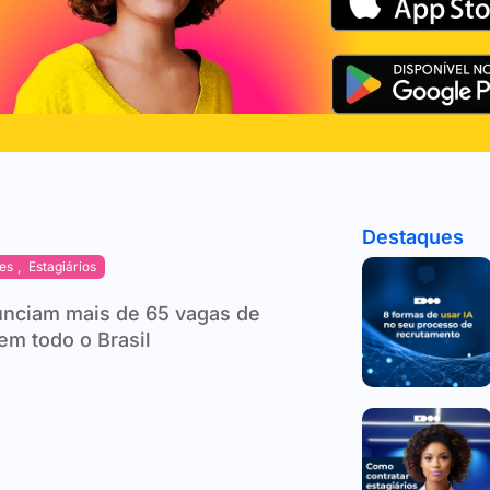
Destaques
es
,
Estagiários
unciam mais de 65 vagas de
em todo o Brasil