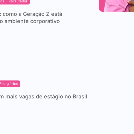
ios
,
Recrutador
: como a Geração Z está
o ambiente corporativo
Estagiários
m mais vagas de estágio no Brasil