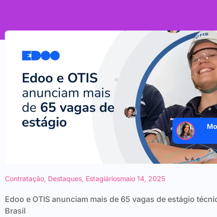
Mo
Contratação
,
Destaques
,
Estagiários
maio 14, 2025
Edoo e OTIS anunciam mais de 65 vagas de estágio técni
Brasil