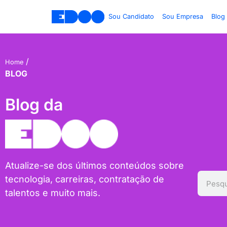
Sou Candidato
Sou Empresa
Blog
/
Home
BLOG
Blog da
Atualize-se dos últimos conteúdos sobre
tecnologia, carreiras, contratação de
talentos e muito mais.