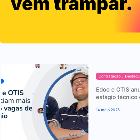
vem trampar.
Contratação
,
Destaqu
Edoo e OTIS an
estágio técnico 
14 maio 2025