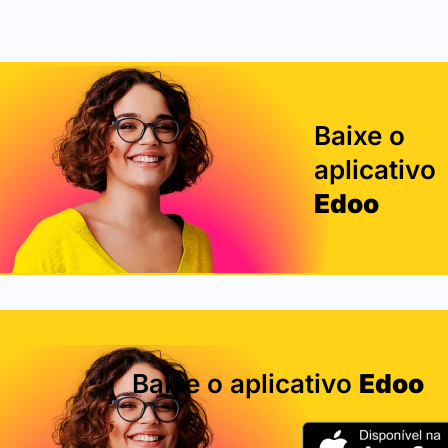
Baixe o
aplicativo
Edoo
Baixe o aplicativo
Edoo