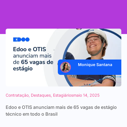
Monique Santana
Contratação
,
Destaques
,
Estagiários
maio 14, 2025
Edoo e OTIS anunciam mais de 65 vagas de estágio
técnico em todo o Brasil