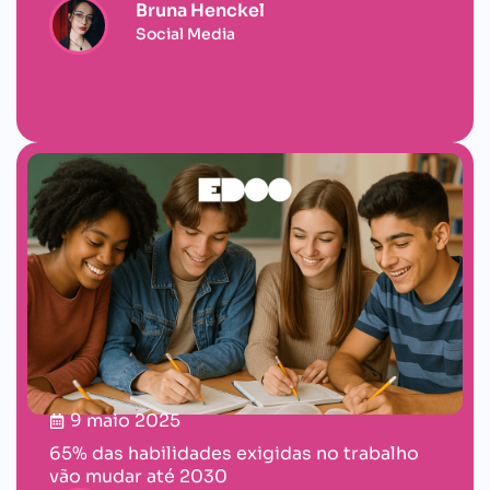
Bruna Henckel
Social Media
9 maio 2025
65% das habilidades exigidas no trabalho
vão mudar até 2030