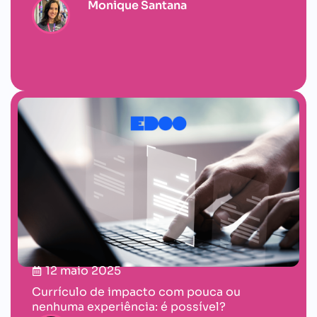
Monique Santana
12 maio 2025
Currículo de impacto com pouca ou
nenhuma experiência: é possível?