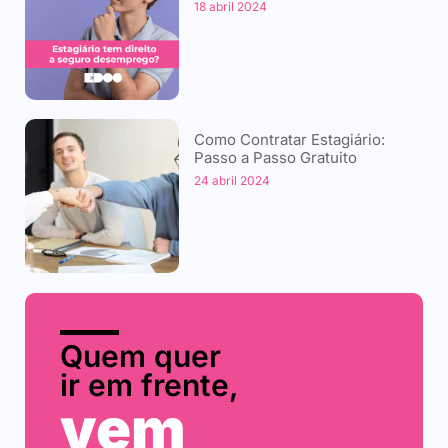
18 abril 2024
Como Contratar Estagiário:
Passo a Passo Gratuito
24 abril 2024
Quem quer
ir em frente,
vem