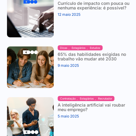
Currículo de impacto com pouca ou
nenhuma experiência: é possível?
12 maio 2025
Dicas
,
Estagiários
,
Estudos
65% das habilidades exigidas no
trabalho vão mudar até 2030
9 maio 2025
Contratação
,
Estagiários
,
Recrutador
A inteligência artificial vai roubar
meu emprego?
5 maio 2025