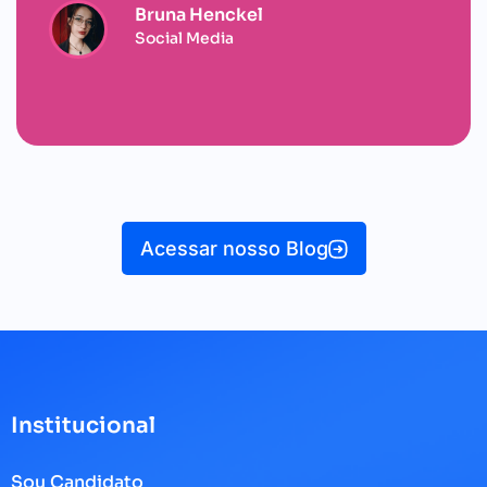
Bruna Henckel
Social Media
Acessar nosso Blog
Institucional
Sou Candidato