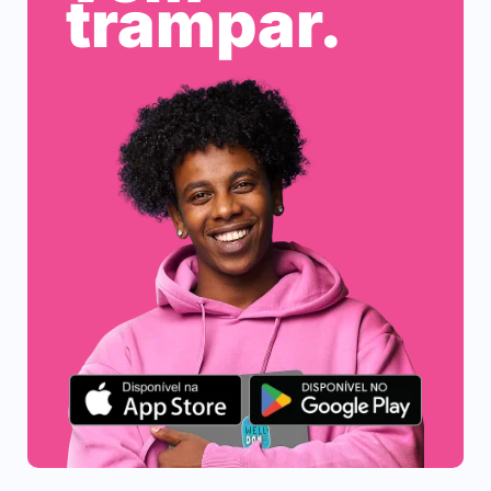
trampar.