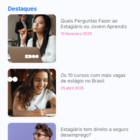
Destaques
Quais Perguntas Fazer ao
Estagiário ou Jovem Aprendiz
10 fevereiro 2025
Os 10 cursos com mais vagas
de estágio no Brasil
25 abril 2025
Estagiário tem direito a seguro
desemprego?