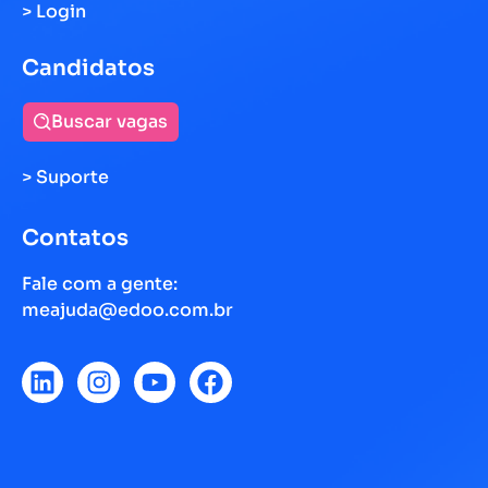
> Login
Candidatos
Buscar vagas
> Suporte
Contatos
Fale com a gente:
meajuda@edoo.com.br