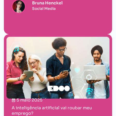
Bruna Henckel
Social Media
5 maio 2025
A inteligência artificial vai roubar meu
emprego?