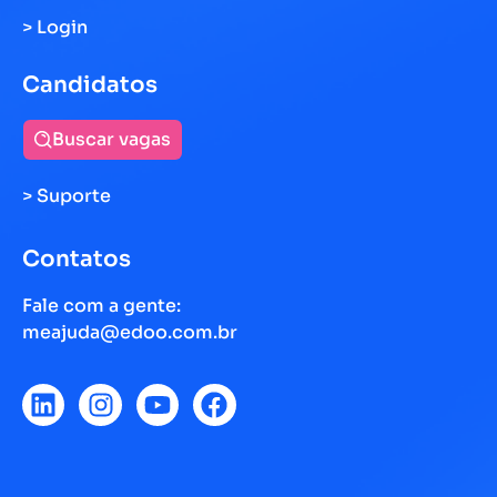
> Login
Candidatos
Buscar vagas
> Suporte
Contatos
Fale com a gente:
meajuda@edoo.com.br