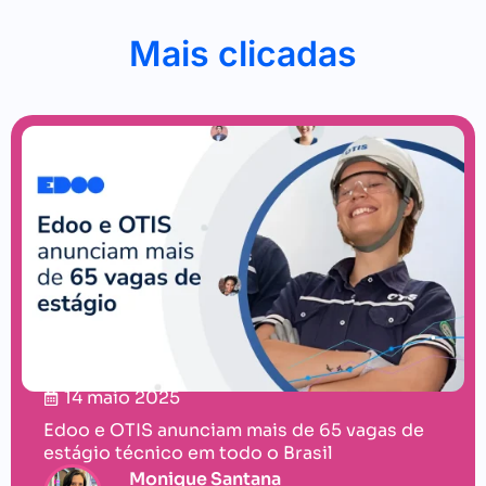
Mais clicadas
14 maio 2025
Edoo e OTIS anunciam mais de 65 vagas de
estágio técnico em todo o Brasil
Monique Santana