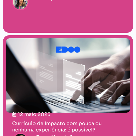
12 maio 2025
Currículo de impacto com pouca ou
nenhuma experiência: é possível?