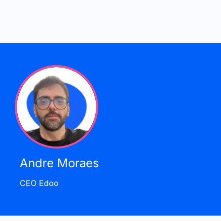
Andre Moraes
CEO Edoo