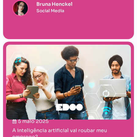
Bruna Henckel
Social Media
5 maio 2025
A inteligência artificial vai roubar meu
emprego?