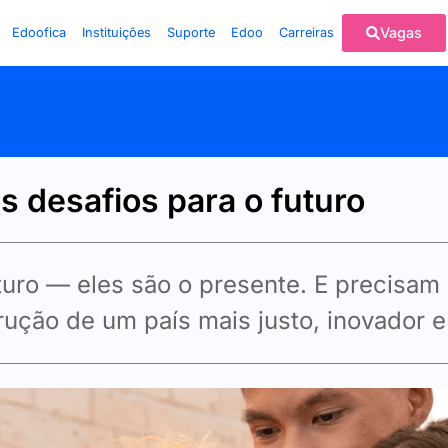
Vagas
Edoofica
Instituições
Suporte
Edoo
Carreiras
s desafios para o futuro
uro — eles são o presente. E precisam 
ução de um país mais justo, inovador e