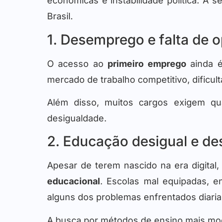
econômicas e instabilidade política. A s
Brasil.
1. Desemprego e falta de 
O acesso ao
primeiro emprego
ainda é
mercado de trabalho competitivo, dificul
Além disso, muitos cargos exigem qu
desigualdade.
2. Educação desigual e de
Apesar de terem nascido na era digital,
educacional
. Escolas mal equipadas, e
alguns dos problemas enfrentados diari
A busca por métodos de ensino mais mod