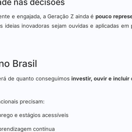
dade nas decisões
nte e engajada, a Geração Z ainda é
pouco repres
s ideias inovadoras sejam ouvidas e aplicadas em po
no Brasil
derá de quanto conseguimos
investir, ouvir e incluir
cionais precisam:
prego e estágios acessíveis
aprendizagem contínua