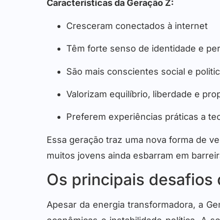
Características da Geração Z:
Cresceram conectados à internet
Têm forte senso de identidade e pe
São mais conscientes social e polit
Valorizam equilíbrio, liberdade e pro
Preferem experiências práticas a teo
Essa geração traz uma nova forma de ver 
muitos jovens ainda esbarram em barreir
Os principais desafios
Apesar da energia transformadora, a G