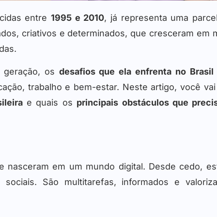
cidas entre
1995 e 2010
, já representa uma parcel
ados, criativos e determinados, que cresceram em m
das.
a geração, os
desafios que ela enfrenta no Brasil
ção, trabalho e bem-estar. Neste artigo, você va
leira
e quais os
principais obstáculos que preci
e nasceram em um mundo digital. Desde cedo, e
 sociais. São multitarefas, informados e valor