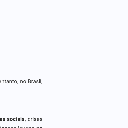
tanto, no Brasil,
es sociais
, crises