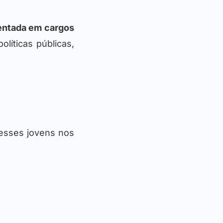
entada em cargos
líticas públicas,
esses jovens nos