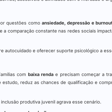
 por questões como
ansiedade, depressão e burnou
 e a comparação constante nas redes sociais impac
re autocuidado e oferecer suporte psicológico a ess
famílias com
baixa renda
e precisam começar a tra
de estudo, reduz as chances de qualificação e com
a inclusão produtiva juvenil agrava esse cenário.