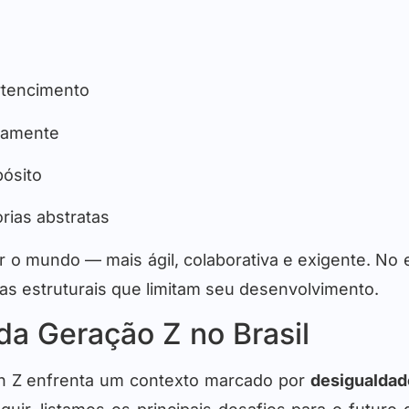
rtencimento
icamente
pósito
rias abstratas
o mundo — mais ágil, colaborativa e exigente. No en
as estruturais que limitam seu desenvolvimento.
 da Geração Z no Brasil
en Z enfrenta um contexto marcado por
desigualdad