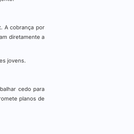
t
. A cobrança por
tam diretamente a
es jovens.
balhar cedo para
promete planos de