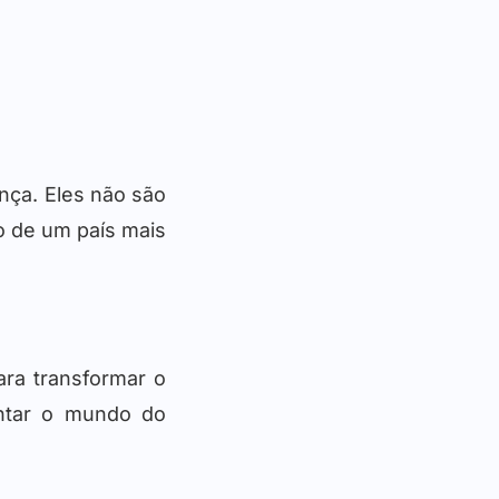
nça. Eles não são
o de um país mais
ra transformar o
entar o mundo do