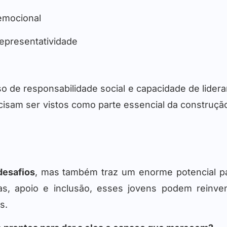
emocional
representatividade
de responsabilidade social e capacidade de lidera
ecisam ser vistos como parte essencial da construçã
desafios
, mas também traz um enorme potencial pa
as, apoio e inclusão, esses jovens podem reinv
s.