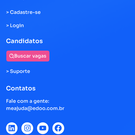
> Cadastre-se
> Login
Candidatos
Buscar vagas
> Suporte
Contatos
Fale com a gente:
meajuda@edoo.com.br