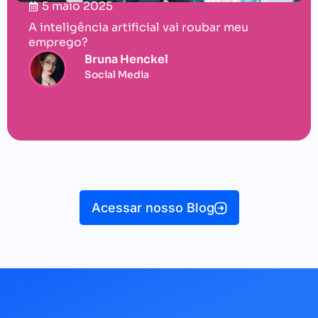
5 maio 2025
A inteligência artificial vai roubar meu
emprego?
Bruna Henckel
Social Media
Acessar nosso Blog