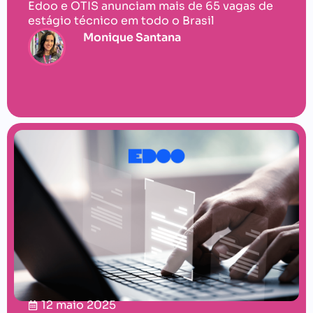
Edoo e OTIS anunciam mais de 65 vagas de
estágio técnico em todo o Brasil
Monique Santana
12 maio 2025