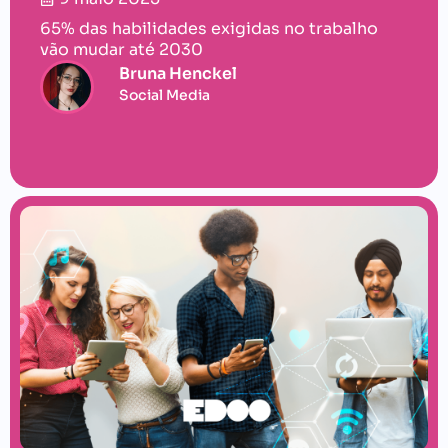
65% das habilidades exigidas no trabalho
vão mudar até 2030
Bruna Henckel
Social Media