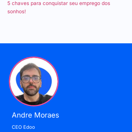
5 chaves para conquistar seu emprego dos
sonhos!
Andre Moraes
CEO Edoo