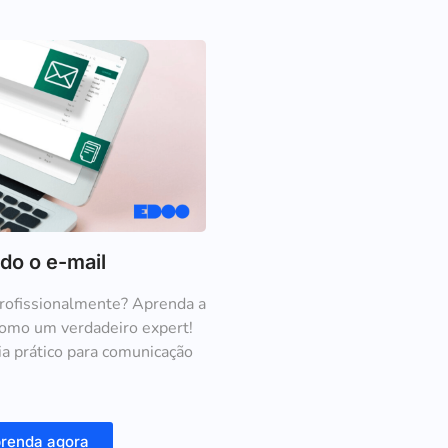
do o e-mail
profissionalmente? Aprenda a
como um verdadeiro expert!
ia prático para comunicação
renda agora