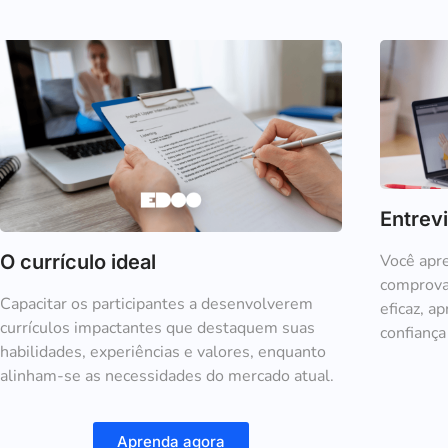
Entrev
Você apre
O currículo ideal
comprova
Capacitar os participantes a desenvolverem
eficaz, a
currículos impactantes que destaquem suas
confiança
habilidades, experiências e valores, enquanto
alinham-se as necessidades do mercado atual.
Aprenda agora