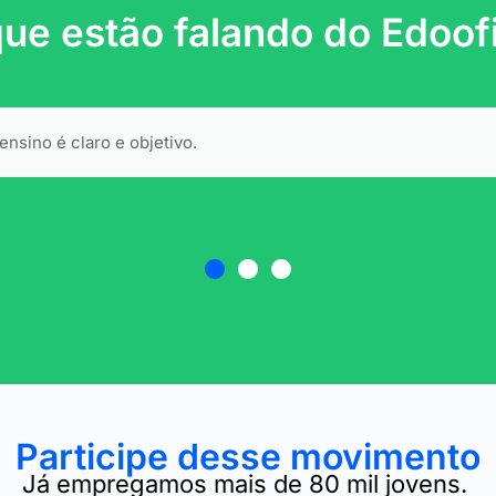
ue estão falando do Edoof
per me ajudou, adquiri conhecimentos que ainda não tinha.
Participe desse movimento
Já empregamos mais de 80 mil jovens.