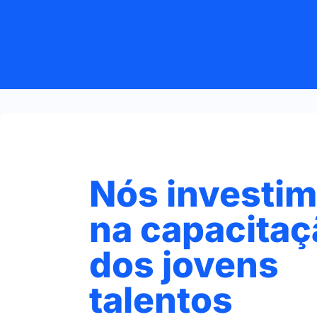
Nós investi
na capacitaç
dos jovens
talentos