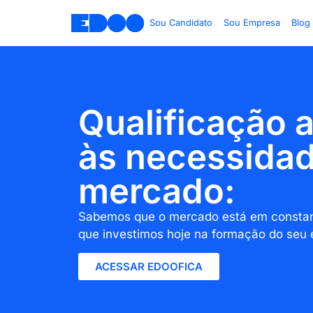
Sou Candidato
Sou Empresa
Blog
Qualificação 
às necessida
mercado:
Sabemos que o mercado está em constant
que investimos hoje na formação do seu 
ACESSAR EDOOFICA