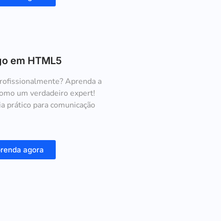
igo em HTML5
profissionalmente? Aprenda a
como um verdadeiro expert!
ia prático para comunicação
renda agora