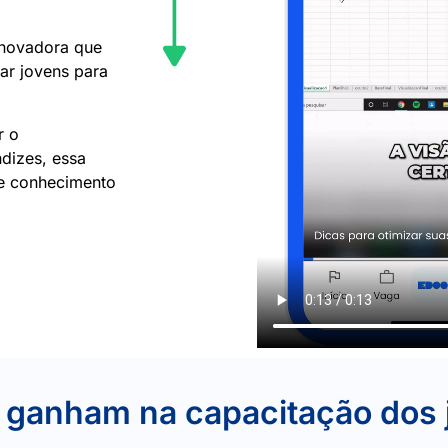
inovadora que
ar jovens para
r o
dizes, essa
de conhecimento
 ganham na capacitação dos 