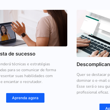
ista de sucesso
nderá técnicas e estratégias
Descomplican
das para se comunicar de forma
Quer se destacar 
presentar suas habilidades com
dominar o e-mail 
 e encantar o recrutador.
Esse será o seu gu
profissional eficaz.
Aprenda agora
Ap