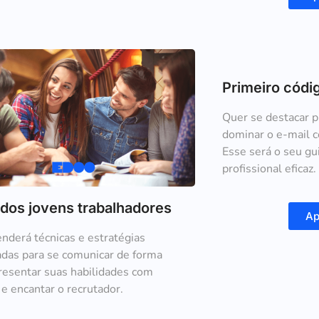
Primeiro cód
Quer se destacar 
dominar o e-mail 
Esse será o seu gu
profissional eficaz.
 dos jovens trabalhadores
Ap
nderá técnicas e estratégias
das para se comunicar de forma
presentar suas habilidades com
 e encantar o recrutador.