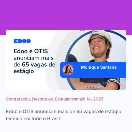
Monique Santana
Contratação
,
Destaques
,
Estagiários
maio 14, 2025
Edoo e OTIS anunciam mais de 65 vagas de estágio
técnico em todo o Brasil