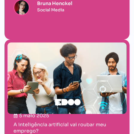
Bruna Henckel
Social Media
5 maio 2025
A inteligência artificial vai roubar meu
emprego?