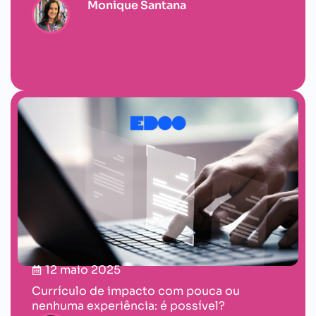
Monique Santana
12 maio 2025
Currículo de impacto com pouca ou
nenhuma experiência: é possível?