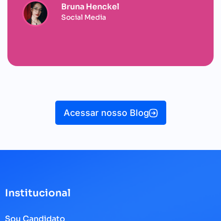
Bruna Henckel
Social Media
Acessar nosso Blog
Institucional
Sou Candidato