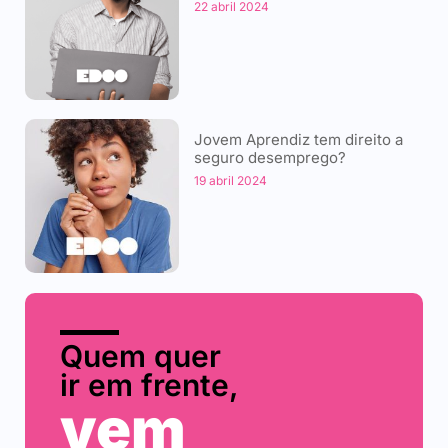
22 abril 2024
Jovem Aprendiz tem direito a
seguro desemprego?
19 abril 2024
Quem quer
ir em frente,
vem