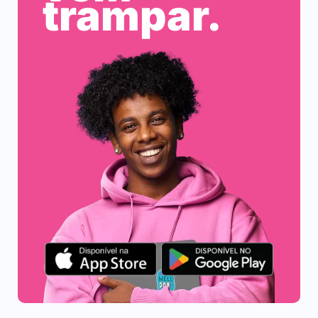
trampar.