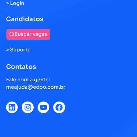
> Login
Candidatos
Buscar vagas
> Suporte
Contatos
Fale com a gente:
meajuda@edoo.com.br